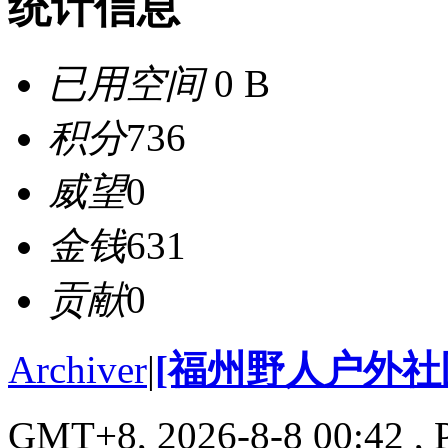
统计信息
已用空间
0 B
积分
736
威望
0
金钱
631
贡献
0
Archiver
|
[福州野人户外社
GMT+8, 2026-8-8 00:42
, 