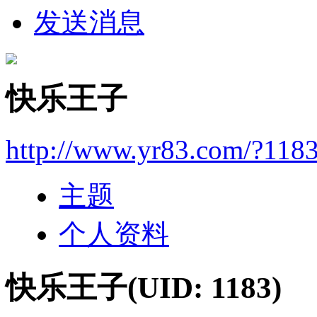
发送消息
快乐王子
http://www.yr83.com/?118
主题
个人资料
快乐王子
(UID: 1183)