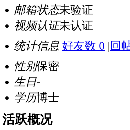
邮箱状态
未验证
视频认证
未认证
统计信息
好友数 0
|
回帖
性别
保密
生日
-
学历
博士
活跃概况