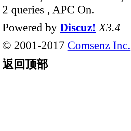
2 queries , APC On.
Powered by
Discuz!
X3.4
© 2001-2017
Comsenz Inc.
返回顶部