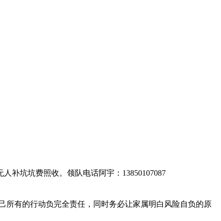
坑坑费照收。领队电话阿宇：13850107087
对自己所有的行动负完全责任，同时务必让家属明白风险自负的原