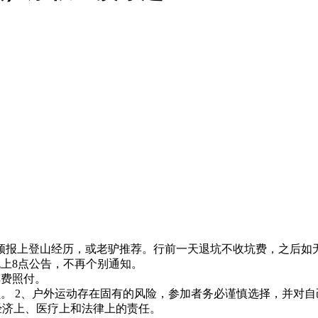
。
须报上登山经历，或老驴推荐。行前一天退坑不收坑费，之后如无人补
晚上8点公告，不再个别通知。
车费照付。
自负。 2、户外运动存在固有的风险，参加者务必谨慎选择，并
经济上、医疗上和法律上的责任。