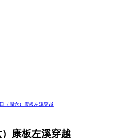
16日（周六）康板左溪穿越
周六）康板左溪穿越