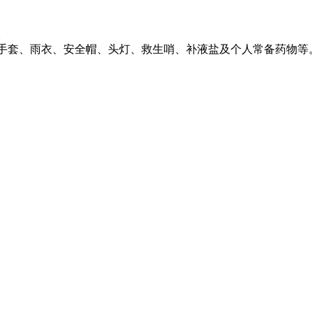
。
手套、雨衣、安全帽、头灯、救生哨、补液盐及个人常备药物等