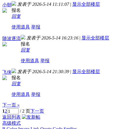
发表于 2026-5-14 11:11:07
|
显示全部楼层
小朝
报名
回复
使用道具
举报
发表于 2026-5-14 16:23:16
|
显示全部楼层
随波逐流
报名
回复
使用道具
举报
发表于 2026-5-14 21:30:39
|
显示全部楼层
飞侠
报名
回复
使用道具
举报
下一页 »
1
2
/ 2 页
下一页
返回列表
高级模式
B
Color
Image
Link
Quote
Code
Smilies