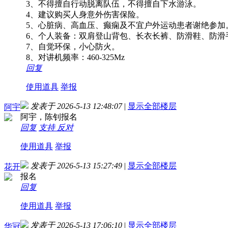
3、不得擅自行动脱离队伍，不得擅自下水游泳。
4、建议购买人身意外伤害保险。
5、心脏病、高血压、癫痫及不宜户外运动患者谢绝参加
6、个人装备：双肩登山背包、长衣长裤、防滑鞋、防滑
7、自觉环保，小心防火。
8、对讲机频率：460-325Mz
回复
使用道具
举报
发表于 2026-5-13 12:48:07
|
显示全部楼层
阿宇
阿宇，陈钊报名
回复
支持
反对
使用道具
举报
发表于 2026-5-13 15:27:49
|
显示全部楼层
花开
报名
回复
使用道具
举报
发表于 2026-5-13 17:06:10
|
显示全部楼层
华冠