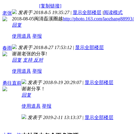
[复制链接]
发表于 2018-8-5 19:35:27
|
显示全部楼层
|
阅读模式
老张
2018-08-05闽清磊溪圈越
http://photo.163.com/laozhang889
回复
使用道具
举报
发表于 2018-8-27 17:53:12
|
显示全部楼层
春雨
谢谢老张的分享!
回复
支持
反对
使用道具
举报
发表于 2018-9-19 20:29:07
|
显示全部楼层
勇往直前
谢谢分享！
回复
使用道具
举报
发表于 2019-2-11 13:13:37
|
显示全部楼层