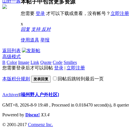
本帖子中包含更多资源
山野一族
您需要
登录
才可以下载或查看，没有帐号？
立即注册
x
回复
支持
反对
使用道具
举报
返回列表
高级模式
B
Color
Image
Link
Quote
Code
Smilies
您需要登录后才可以回帖
登录
|
立即注册
本版积分规则
回帖后跳转到最后一页
发表回复
Archiver
|
[福州野人户外社区]
GMT+8, 2026-8-9 19:48
, Processed in 0.018470 second(s), 8 queri
Powered by
Discuz!
X3.4
© 2001-2017
Comsenz Inc.