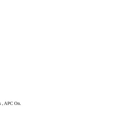
es , APC On.