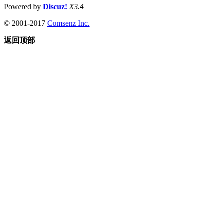
Powered by
Discuz!
X3.4
© 2001-2017
Comsenz Inc.
返回顶部