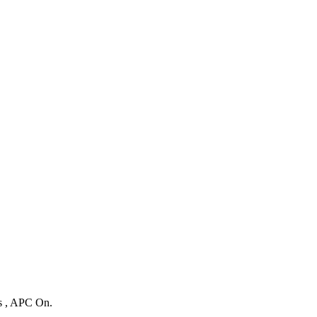
es , APC On.