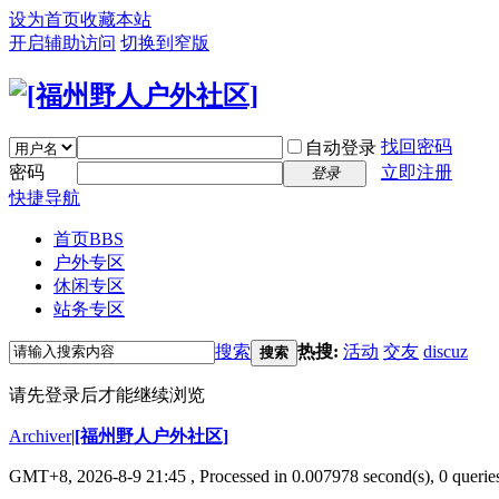
设为首页
收藏本站
开启辅助访问
切换到窄版
找回密码
自动登录
密码
立即注册
登录
快捷导航
首页
BBS
户外专区
休闲专区
站务专区
搜索
热搜:
活动
交友
discuz
搜索
请先登录后才能继续浏览
Archiver
|
[福州野人户外社区]
GMT+8, 2026-8-9 21:45
, Processed in 0.007978 second(s), 0 queri