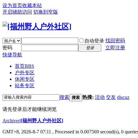
设为首页
收藏本站
开启辅助访问
切换到窄版
找回密码
自动登录
密码
立即注册
登录
快捷导航
首页
BBS
户外专区
休闲专区
站务专区
搜索
热搜:
活动
交友
discuz
搜索
请先登录后才能继续浏览
Archiver
|
[福州野人户外社区]
GMT+8, 2026-8-7 07:11
, Processed in 0.007569 second(s), 0 queri