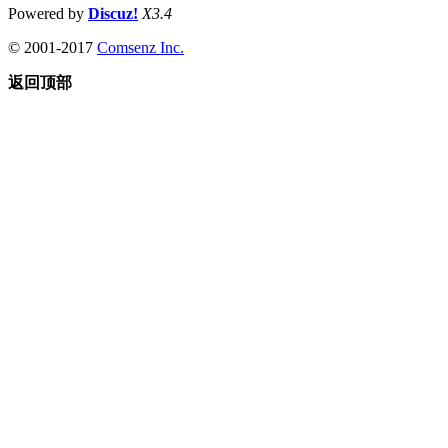
Powered by
Discuz!
X3.4
© 2001-2017
Comsenz Inc.
返回顶部