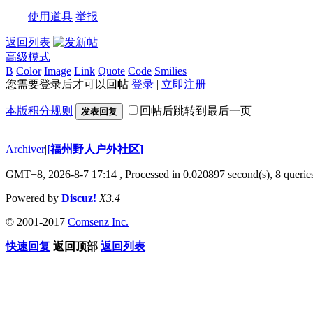
使用道具
举报
返回列表
高级模式
B
Color
Image
Link
Quote
Code
Smilies
您需要登录后才可以回帖
登录
|
立即注册
本版积分规则
回帖后跳转到最后一页
发表回复
Archiver
|
[福州野人户外社区]
GMT+8, 2026-8-7 17:14
, Processed in 0.020897 second(s), 8 queri
Powered by
Discuz!
X3.4
© 2001-2017
Comsenz Inc.
快速回复
返回顶部
返回列表