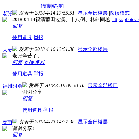
[复制链接]
发表于 2018-4-14 17:55:51
|
显示全部楼层
|
阅读模式
老张
2018-04-14福清莆田过溪、十八倒、林斜圈越
http://phot
回复
使用道具
举报
发表于 2018-4-16 13:51:38
|
显示全部楼层
大麦
老张辛苦了。
回复
支持
反对
使用道具
举报
发表于 2018-4-19 09:30:10
|
显示全部楼层
福州阿勇
谢谢分享!
回复
使用道具
举报
发表于 2018-4-23 14:37:38
|
显示全部楼层
春雨
谢谢分享!
回复