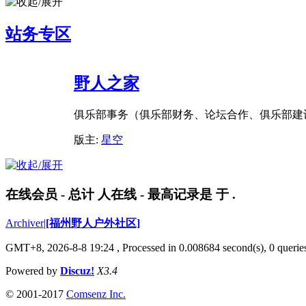
站务专区
野人之家
俱乐部事务（俱乐部财务、论坛合作、俱乐部建
版主:
星空
在线会员
- 总计
人在线 - 最高记录是
于
.
Archiver
|
[福州野人户外社区]
GMT+8, 2026-8-8 19:24
, Processed in 0.008684 second(s), 0 queri
Powered by
Discuz!
X3.4
© 2001-2017
Comsenz Inc.