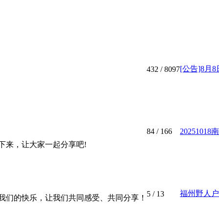
[公告]8月
432
/ 8097
84
/ 166
2025101
下来，让大家一起分享吧!
福州野人户外
5
/ 13
我们的快乐，让我们共同感受、共同分享！