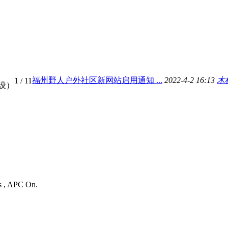
福州野人户外社区新网站启用通知 ...
2022-4-2 16:13
木
1
/ 11
设）
es , APC On.