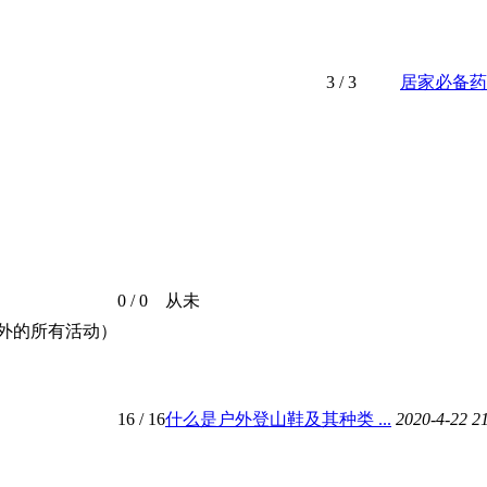
3
/ 3
居家必备药
0
/ 0
从未
外的所有活动）
16
/ 16
什么是户外登山鞋及其种类 ...
2020-4-22 2