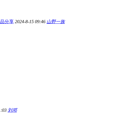
品分享
2024-8-15 09:46
山野一族
1:03
刘邓