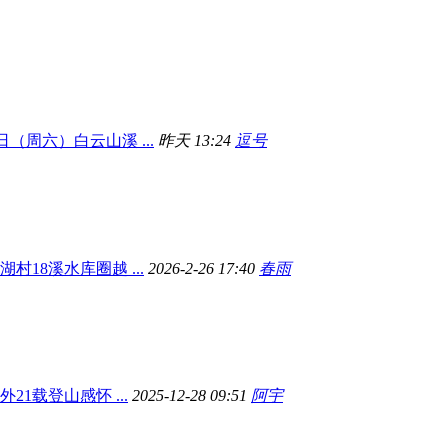
8日（周六）白云山溪 ...
昨天 13:24
逗号
8南湖村18溪水库圈越 ...
2026-2-26 17:40
春雨
21载登山感怀 ...
2025-12-28 09:51
阿宇