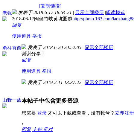
[复制链接]
发表于 2018-6-17 18:54:21
|
显示全部楼层
|
阅读模式
老张
2018-06-17闽侯竹岐黄坑圈越
http://photo.163.com/laozha
回复
使用道具
举报
发表于 2018-6-20 20:52:05
|
显示全部楼层
勇往直前
谢谢分享！
回复
使用道具
举报
发表于 2019-2-11 13:37:22
|
显示全部楼层
本帖子中包含更多资源
山野一族
您需要
登录
才可以下载或查看，没有帐号？
立即注册
x
回复
支持
反对