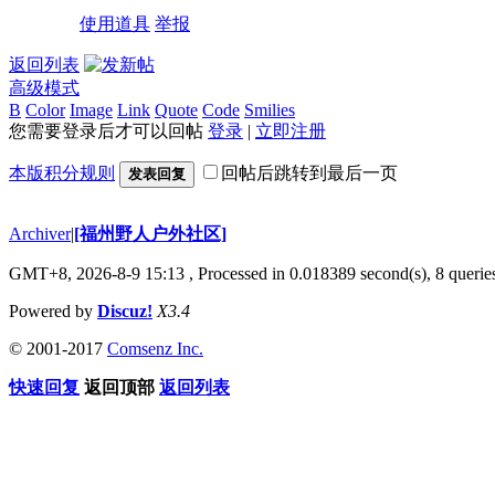
使用道具
举报
返回列表
高级模式
B
Color
Image
Link
Quote
Code
Smilies
您需要登录后才可以回帖
登录
|
立即注册
本版积分规则
回帖后跳转到最后一页
发表回复
Archiver
|
[福州野人户外社区]
GMT+8, 2026-8-9 15:13
, Processed in 0.018389 second(s), 8 queri
Powered by
Discuz!
X3.4
© 2001-2017
Comsenz Inc.
快速回复
返回顶部
返回列表