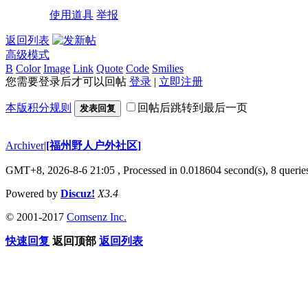
使用道具
举报
返回列表
高级模式
B
Color
Image
Link
Quote
Code
Smilies
您需要登录后才可以回帖
登录
|
立即注册
本版积分规则
回帖后跳转到最后一页
发表回复
Archiver
|
[福州野人户外社区]
GMT+8, 2026-8-6 21:05
, Processed in 0.018604 second(s), 8 queri
Powered by
Discuz!
X3.4
© 2001-2017
Comsenz Inc.
快速回复
返回顶部
返回列表