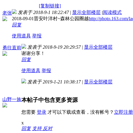
[复制链接]
发表于 2018-9-1 18:22:47
|
显示全部楼层
|
阅读模式
老张
2018-09-01晋安叶洋村~森林公园圈越
http://photo.163.com
回复
使用道具
举报
发表于 2018-9-19 20:29:57
|
显示全部楼层
勇往直前
谢谢分享！
回复
使用道具
举报
发表于 2019-1-21 10:38:17
|
显示全部楼层
本帖子中包含更多资源
山野一族
您需要
登录
才可以下载或查看，没有帐号？
立即注册
x
回复
支持
反对