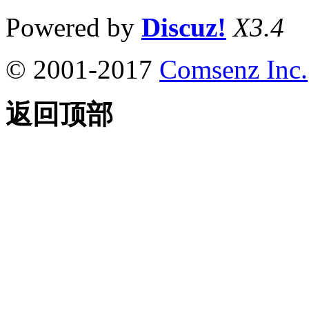
Powered by
Discuz!
X3.4
© 2001-2017
Comsenz Inc.
返回顶部