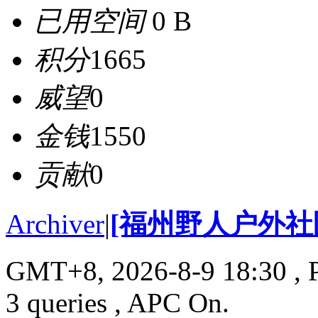
已用空间
0 B
积分
1665
威望
0
金钱
1550
贡献
0
Archiver
|
[福州野人户外社
GMT+8, 2026-8-9 18:30
, 
3 queries , APC On.