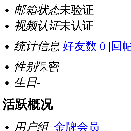
邮箱状态
未验证
视频认证
未认证
统计信息
好友数 0
|
回帖
性别
保密
生日
-
活跃概况
用户组
金牌会员