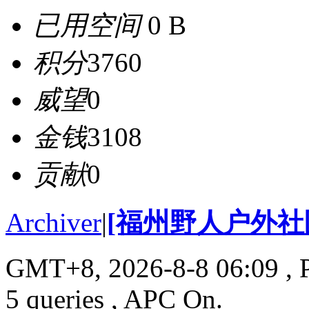
已用空间
0 B
积分
3760
威望
0
金钱
3108
贡献
0
Archiver
|
[福州野人户外社
GMT+8, 2026-8-8 06:09
, 
5 queries , APC On.