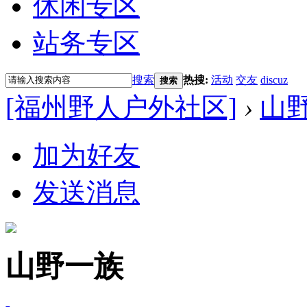
休闲专区
站务专区
搜索
热搜:
活动
交友
discuz
搜索
[福州野人户外社区]
›
山
加为好友
发送消息
山野一族