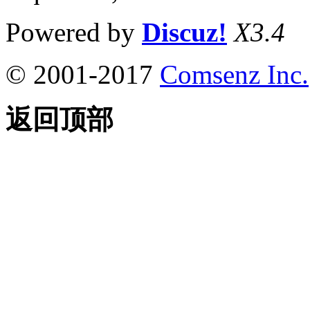
Powered by
Discuz!
X3.4
© 2001-2017
Comsenz Inc.
返回顶部