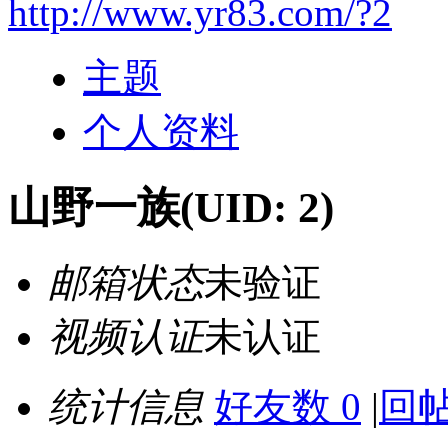
http://www.yr83.com/?2
主题
个人资料
山野一族
(UID: 2)
邮箱状态
未验证
视频认证
未认证
统计信息
好友数 0
|
回帖