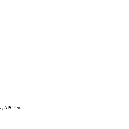
es , APC On.