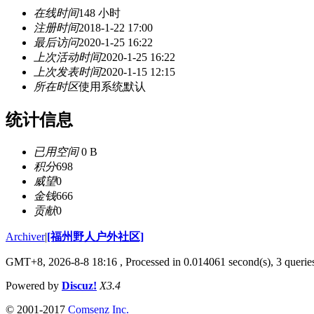
在线时间
148 小时
注册时间
2018-1-22 17:00
最后访问
2020-1-25 16:22
上次活动时间
2020-1-25 16:22
上次发表时间
2020-1-15 12:15
所在时区
使用系统默认
统计信息
已用空间
0 B
积分
698
威望
0
金钱
666
贡献
0
Archiver
|
[福州野人户外社区]
GMT+8, 2026-8-8 18:16
, Processed in 0.014061 second(s), 3 queri
Powered by
Discuz!
X3.4
© 2001-2017
Comsenz Inc.