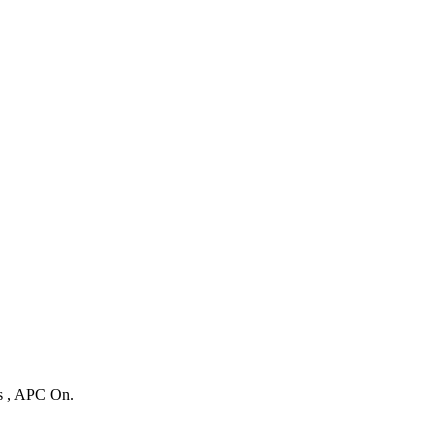
es , APC On.