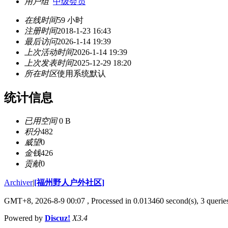
用户组
中级会员
在线时间
59 小时
注册时间
2018-1-23 16:43
最后访问
2026-1-14 19:39
上次活动时间
2026-1-14 19:39
上次发表时间
2025-12-29 18:20
所在时区
使用系统默认
统计信息
已用空间
0 B
积分
482
威望
0
金钱
426
贡献
0
Archiver
|
[福州野人户外社区]
GMT+8, 2026-8-9 00:07
, Processed in 0.013460 second(s), 3 queri
Powered by
Discuz!
X3.4